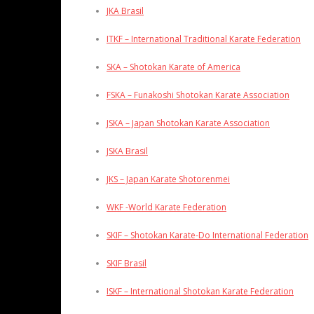
JKA Brasil
ITKF – International Traditional Karate Federation
SKA – Shotokan Karate of America
FSKA – Funakoshi Shotokan Karate Association
JSKA – Japan Shotokan Karate Association
JSKA Brasil
JKS – Japan Karate Shotorenmei
WKF -World Karate Federation
SKIF – Shotokan Karate-Do International Federation
SKIF Brasil
ISKF – International Shotokan Karate Federation