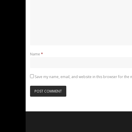
Name
*
Save my name, email, and website in this browser for the 