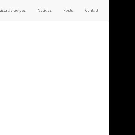
Lista de Golpes
Noticias
Posts
Contact
ES SHOTOKAN